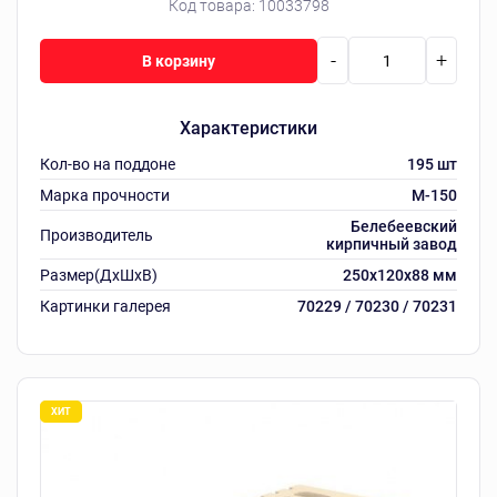
Код товара:
10033798
-
+
В корзину
Характеристики
Кол-во на поддоне
195 шт
Марка прочности
M-150
Белебеевский
Производитель
кирпичный завод
Размер(ДхШхВ)
250х120х88 мм
Картинки галерея
70229 / 70230 / 70231