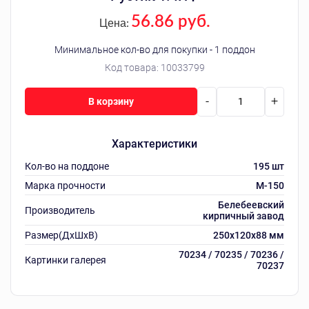
56.86 руб.
Цена:
Минимальное кол-во для покупки - 1 поддон
Код товара:
10033799
-
+
В корзину
Характеристики
Кол-во на поддоне
195 шт
Марка прочности
M-150
Белебеевский
Производитель
кирпичный завод
Размер(ДхШхВ)
250х120х88 мм
70234 / 70235 / 70236 /
Картинки галерея
70237