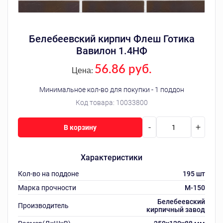
Белебеевский кирпич Флеш Готика
Вавилон 1.4НФ
56.86 руб.
Цена:
Минимальное кол-во для покупки - 1 поддон
Код товара:
10033800
-
+
В корзину
Характеристики
Кол-во на поддоне
195 шт
Марка прочности
M-150
Белебеевский
Производитель
кирпичный завод