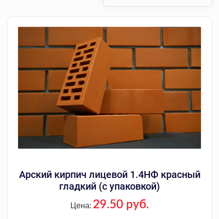
Арский кирпич лицевой 1.4НФ красный
гладкий (с упаковкой)
29.50 руб.
Цена: