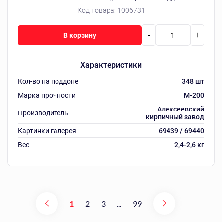
Код товара:
1006731
-
+
В корзину
Характеристики
Кол-во на поддоне
348 шт
Марка прочности
М-200
Алексеевский
Производитель
кирпичный завод
Картинки галерея
69439 / 69440
Вес
2,4-2,6 кг
1
2
3
...
99