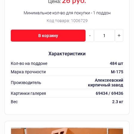
26 руб.
Цена:
Минимальное кол-во для покупки - 1 поддон
Код товара:
1006729
-
+
В корзину
Характеристики
Кол-во на поддоне
484 шт
Марка прочности
M-175
Алексеевский
Производитель
кирпичный завод
Картинки галерея
69434 / 69436
Вес
2.3 кг