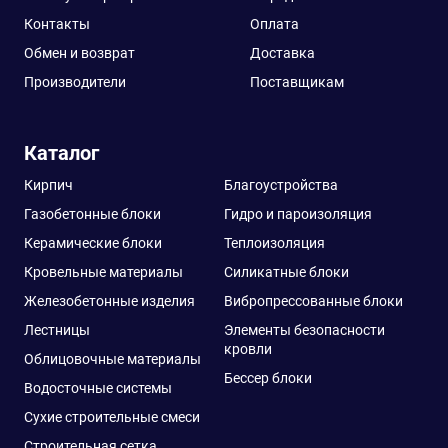
Контакты
Оплата
Обмен и возврат
Доставка
Производители
Поставщикам
Каталог
Кирпич
Благоустройства
Газобетонные блоки
Гидро и пароизоляция
Керамические блоки
Теплоизоляция
Кровельные материалы
Силикатные блоки
Железобетонные изделия
Вибропрессованные блоки
Лестницы
Элементы безопасности
кровли
Облицовочные материалы
Бессер блоки
Водосточные системы
Сухие строительные смеси
Строительная сетка