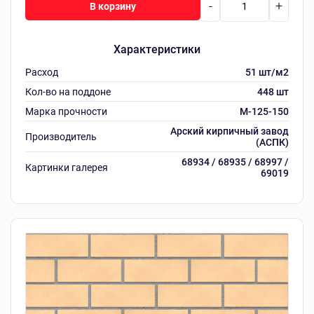
-
+
В корзину
Характеристики
Расход
51 шт/м2
Кол-во на поддоне
448 шт
Марка прочности
M-125-150
Арский кирпичный завод
Производитель
(АСПК)
68934 / 68935 / 68997 /
Картинки галерея
69019