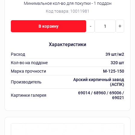
Минимальное кол-во для покупки - 1 поддон
Код товара:
10011981
-
+
В корзину
Характеристики
Расход
39 шт/м2
Кол-во на поддоне
320 шт
Марка прочности
M-125-150
Арский кирпичный завод
Производитель
(АСПК)
69014 / 68960 / 69006 /
Картинки галерея
69021