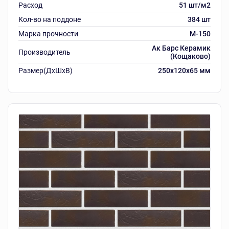
Расход
51 шт/м2
Кол-во на поддоне
384 шт
Марка прочности
M-150
Ак Барс Керамик
Производитель
(Кощаково)
Размер(ДхШхВ)
250х120х65 мм