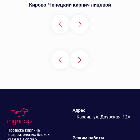
Кирово-Чепецкий кирпич лицевой
Адрес
г. Казань, ул. Даурская, 12А
Продажа кирпича
и строительных блоков
Режим работы
© ООО Тулпар,