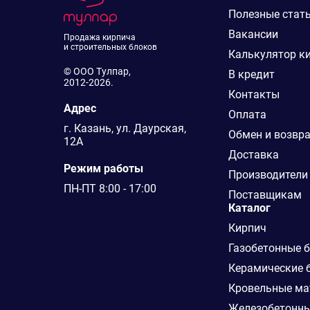
Полезные стат
Вакансии
Продажа кирпича
и строительных блоков
Калькулятор к
© ООО Тулпар,
В кредит
2012-2026.
Контакты
Адрес
Оплата
г. Казань, ул. Даурская,
Обмен и возвр
12А
Доставка
Режим работы
Производители
ПН-ПТ 8:00 - 17:00
Поставщикам
Каталог
Кирпич
Газобетонные 
Керамические 
Кровельные ма
Железобетонны