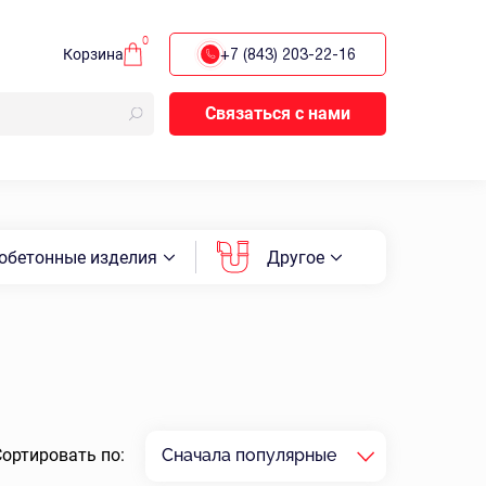
0
Корзина
+7 (843) 203-22-16
Связаться с нами
обетонные изделия
Другое
Сортировать по:
Сначала популярные