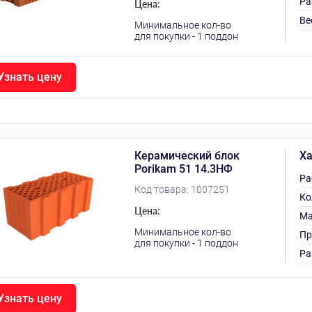
Ра
Цена:
Ве
Минимальное кол-во
для покупки - 1 поддон
Узнать цену
Керамический блок
Ха
Porikam 51 14.3НФ
Ра
Код товара:
1007251
Ко
Цена:
Ма
Минимальное кол-во
Пр
для покупки - 1 поддон
Ра
Узнать цену