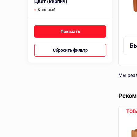
Цвет (кирпич)
красный
Бы
Сбросить фильтр
Мы реал
Реком