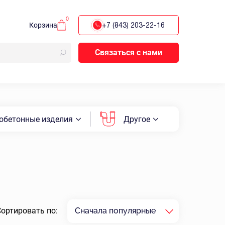
0
Корзина
+7 (843) 203-22-16
Связаться с нами
обетонные изделия
Другое
Сортировать по:
Сначала популярные