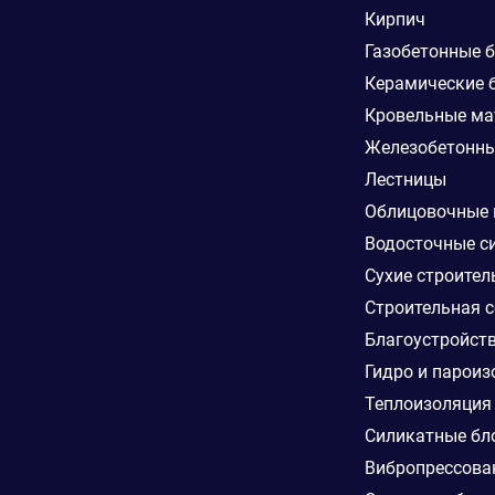
Кирпич
Газобетонные 
Керамические 
Кровельные ма
Железобетонны
Лестницы
Облицовочные
Водосточные с
Сухие строител
Строительная с
Благоустройст
Гидро и пароиз
Теплоизоляция
Силикатные бл
Вибропрессова