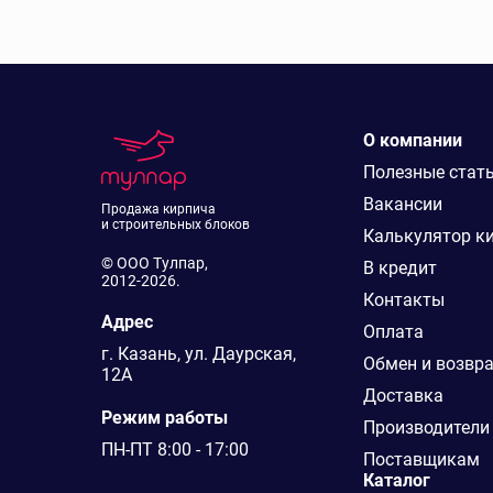
О компании
Полезные стат
Вакансии
Продажа кирпича
и строительных блоков
Калькулятор к
© ООО Тулпар,
В кредит
2012-2026.
Контакты
Адрес
Оплата
г. Казань, ул. Даурская,
Обмен и возвр
12А
Доставка
Режим работы
Производители
ПН-ПТ 8:00 - 17:00
Поставщикам
Каталог