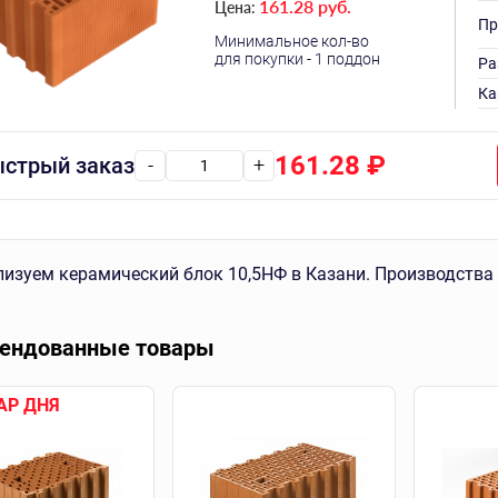
161.28 руб.
Цена:
Пр
Минимальное кол-во
для покупки - 1 поддон
Ра
Ка
161.28
₽
стрый заказ
-
+
изуем керамический блок 10,5НФ в Казани. Производства 
ендованные товары