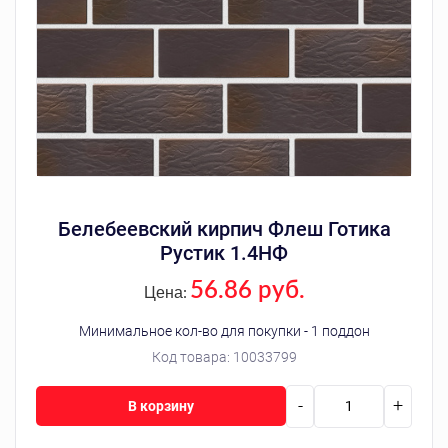
Белебеевский кирпич Флеш Готика
Рустик 1.4НФ
56.86 руб.
Цена:
Минимальное кол-во для покупки - 1 поддон
Код товара:
10033799
-
+
В корзину