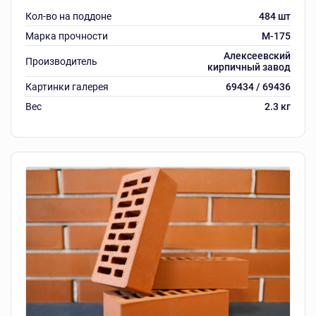
Кол-во на поддоне
484 шт
Марка прочности
M-175
Алексеевский
Производитель
кирпичный завод
Картинки галерея
69434 / 69436
Вес
2.3 кг