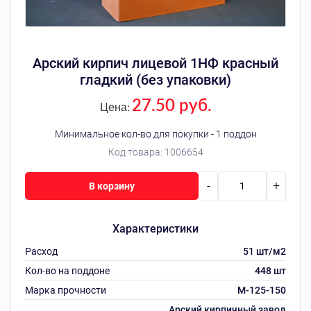
Арский кирпич лицевой 1НФ красный
гладкий (без упаковки)
27.50 руб.
Цена:
Минимальное кол-во для покупки - 1 поддон
Код товара:
1006654
-
+
В корзину
Характеристики
Расход
51 шт/м2
Кол-во на поддоне
448 шт
Марка прочности
M-125-150
Арский кирпичный завод