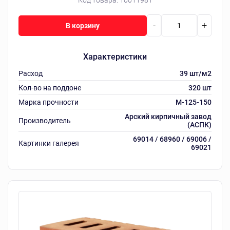
Код товара:
10011981
-
+
В корзину
Характеристики
Расход
39 шт/м2
Кол-во на поддоне
320 шт
Марка прочности
M-125-150
Арский кирпичный завод
Производитель
(АСПК)
69014 / 68960 / 69006 /
Картинки галерея
69021