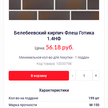
Белебеевский кирпич Флеш Готика
1.4НФ
56.18 руб.
Цена:
Минимальное кол-во для покупки - 1 поддон
Код товара:
10033798
-
+
В корзину
Характеристики
Кол-во на поддоне
195 шт
Марка прочности
M-150