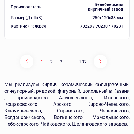
Белебеевский
Производитель
кирпичный завод
Размер(ДхШхВ)
250х120х88 мм
Картинки галерея
70229 / 70230 / 70231
1
2
3
...
132
Мы реализуем кирпич керамический облицовочный,
огнеупорный, рядовой, фигурный, цокольный в Казани
, производства Алексеевского, Ижевского,
Кощаковского, Арского, Кирово-Чепецкого,
Ключищенского, Саранского, Челнинского,
Богдановичского, Воткинского, Мамадышского,
Чебоксарского, Чайковского, Шеланговского заводов.