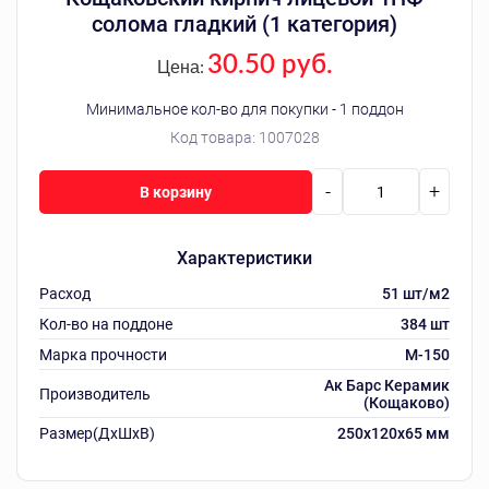
солома гладкий (1 категория)
30.50 руб.
Цена:
Минимальное кол-во для покупки - 1 поддон
Код товара:
1007028
-
+
В корзину
Характеристики
Расход
51 шт/м2
Кол-во на поддоне
384 шт
Марка прочности
M-150
Ак Барс Керамик
Производитель
(Кощаково)
Размер(ДхШхВ)
250х120х65 мм