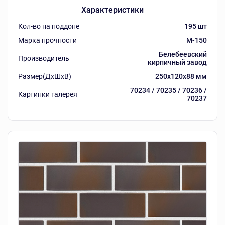
Характеристики
Кол-во на поддоне
195 шт
Марка прочности
M-150
Белебеевский
Производитель
кирпичный завод
Размер(ДхШхВ)
250х120х88 мм
70234 / 70235 / 70236 /
Картинки галерея
70237