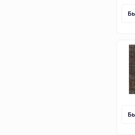
Бы
Бы