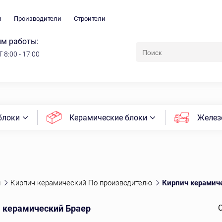
и
Производители
Строители
м работы:
 8:00 - 17:00
блоки
Керамические блоки
Желез
й
Кирпич керамический По производителю
Кирпич керамич
 керамический Браер