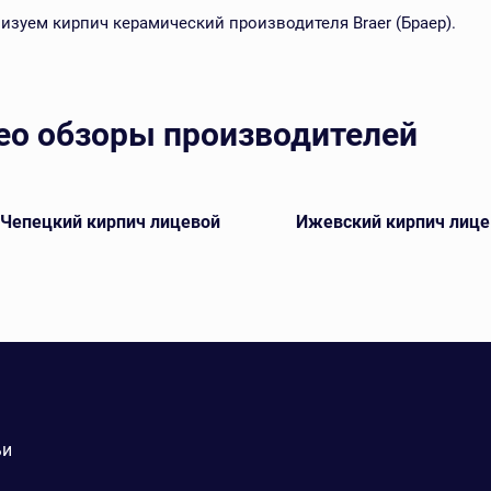
изуем кирпич керамический производителя Braer (Браер).
ео обзоры производителей
-Чепецкий кирпич лицевой
Ижевский кирпич лице
ьи