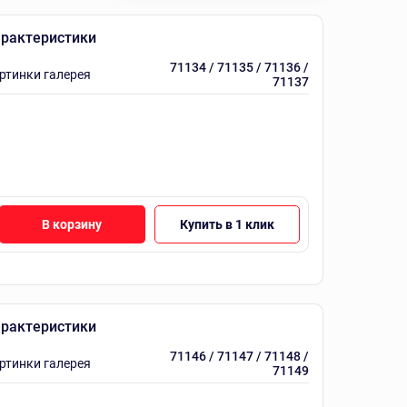
рактеристики
71134 / 71135 / 71136 /
ртинки галерея
71137
В корзину
Купить в 1 клик
рактеристики
71146 / 71147 / 71148 /
ртинки галерея
71149