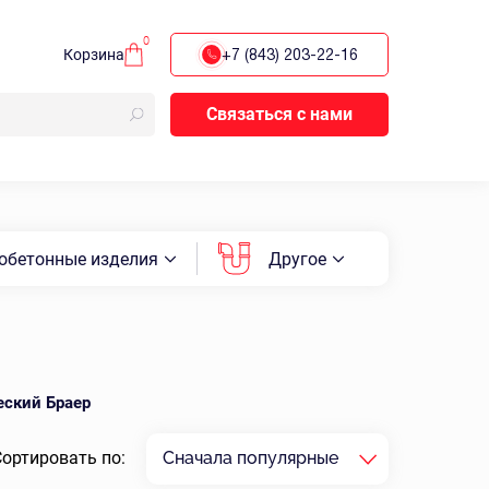
0
Корзина
+7 (843) 203-22-16
Связаться с нами
обетонные изделия
Другое
еский Браер
Сортировать по:
Сначала популярные