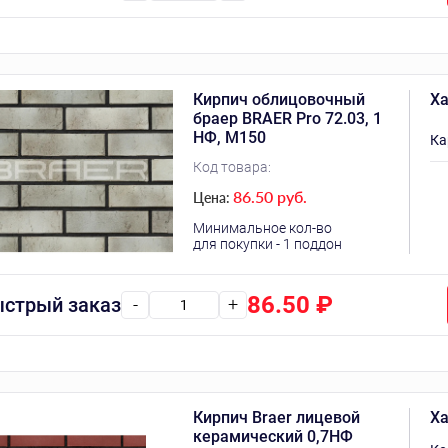
Кирпич облицовочный
Ха
браер BRAER Pro 72.03, 1
НФ, М150
Ка
Код товара:
86.50 руб.
Цена:
Минимальное кол-во
для покупки - 1 поддон
86.50
₽
стрый заказ
-
+
Кирпич Braer лицевой
Ха
керамический 0,7НФ