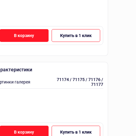
В корзину
Купить в 1 клик
рактеристики
71174 / 71175 / 71176 /
ртинки галерея
71177
В корзину
Купить в 1 клик