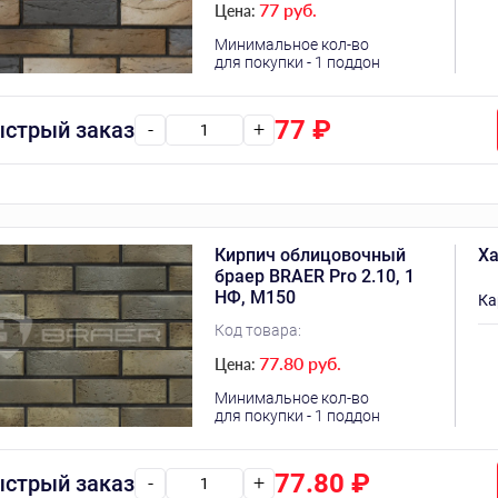
77 руб.
Цена:
Минимальное кол-во
для покупки - 1 поддон
77
₽
стрый заказ
-
+
Кирпич облицовочный
Ха
браер BRAER Pro 2.10, 1
НФ, М150
Ка
Код товара:
77.80 руб.
Цена:
Минимальное кол-во
для покупки - 1 поддон
77.80
₽
стрый заказ
-
+