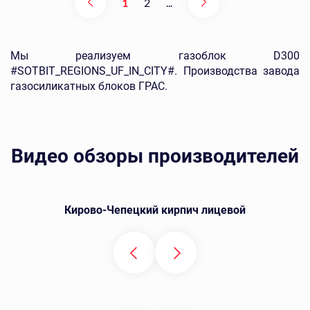
1
2
...
Мы реализуем газоблок D300
#SOTBIT_REGIONS_UF_IN_CITY#. Производства завода
газосиликатных блоков ГРАС.
Видео обзоры производителей
Кирово-Чепецкий кирпич лицевой