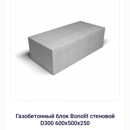
Газобетонный блок Bonolit стеновой
D300 600х500х250