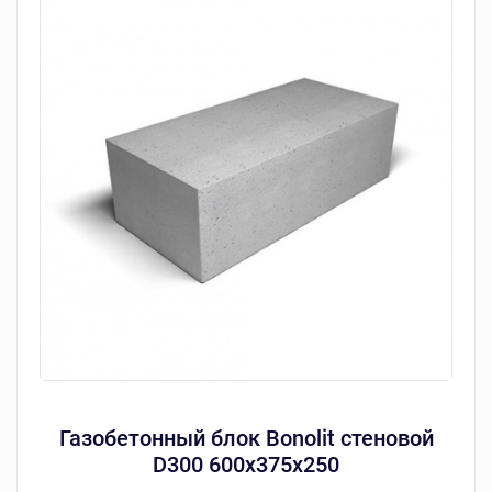
Газобетонный блок Bonolit стеновой
D300 600х375х250