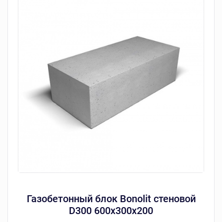
Газобетонный блок Bonolit стеновой
D300 600х300х200