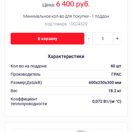
6 400 руб.
Цена:
Минимальное кол-во для покупки - 1 поддон
Код товара:
10024529
-
+
В корзину
Характеристики
Кол-во на поддоне
40 шт
Производитель
ГРАС
Размер(ДхШхВ)
600х250х300 мм
Вес
18.2 кг
Коэффициент
0,072 Вт/(м·°C)
теплопроводности