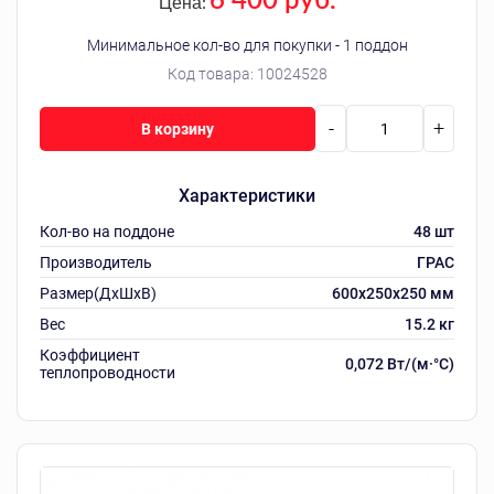
Цена:
Минимальное кол-во для покупки - 1 поддон
Код товара:
10024528
-
+
В корзину
Характеристики
Кол-во на поддоне
48 шт
Производитель
ГРАС
Размер(ДхШхВ)
600х250х250 мм
Вес
15.2 кг
Коэффициент
0,072 Вт/(м·°C)
теплопроводности