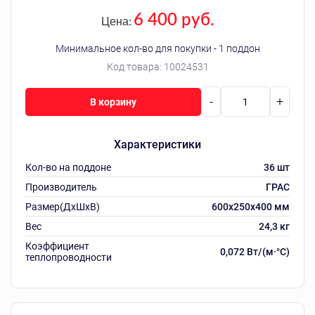
6 400 руб.
Цена:
Минимальное кол-во для покупки - 1 поддон
Код товара:
10024531
-
+
В корзину
Характеристики
Кол-во на поддоне
36 шт
Производитель
ГРАС
Размер(ДхШхВ)
600х250х400 мм
Вес
24,3 кг
Коэффициент
0,072 Вт/(м·°C)
теплопроводности