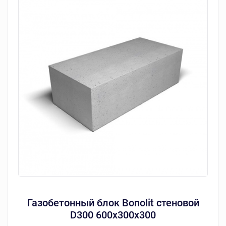
Газобетонный блок Bonolit стеновой
D300 600х300х300