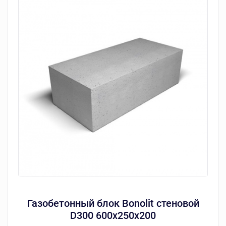
Газобетонный блок Bonolit стеновой
D300 600х250х200