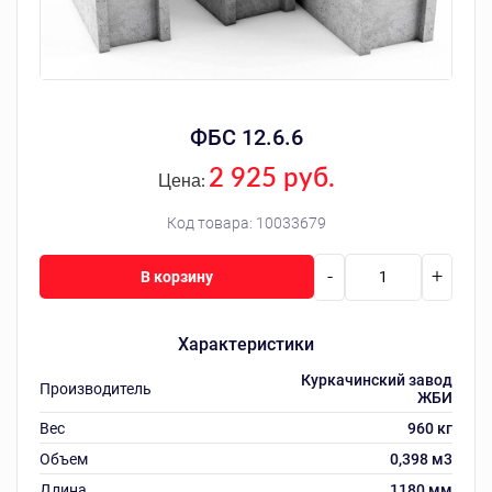
ФБС 12.6.6
2 925 руб.
Цена:
Код товара:
10033679
-
+
В корзину
Характеристики
Куркачинский завод
Производитель
ЖБИ
Вес
960 кг
Объем
0,398 м3
Длина
1180 мм