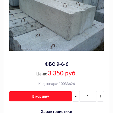
ФБС 9-6-6
3 350 руб.
Цена:
Код товара:
10033626
-
+
В корзину
Характеристики