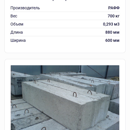
Производитель
РАФФ
Вес
700 кг
Объем
0,293 м3
Длина
880 мм
Ширина
600 мм