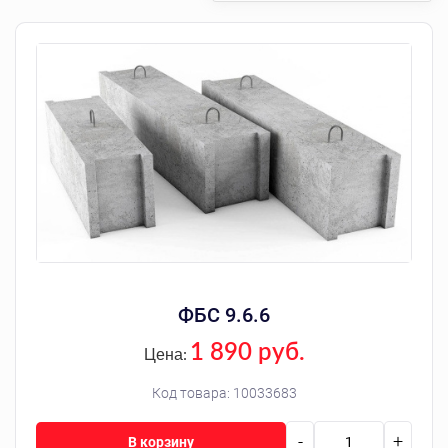
ФБС 9.6.6
1 890 руб.
Цена:
Код товара:
10033683
-
+
В корзину