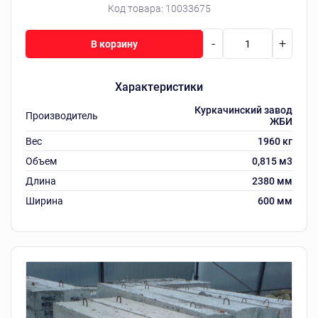
Код товара:
10033675
-
+
В корзину
Характеристики
Куркачинский завод
Производитель
ЖБИ
Вес
1960 кг
Объем
0,815 м3
Длина
2380 мм
Ширина
600 мм