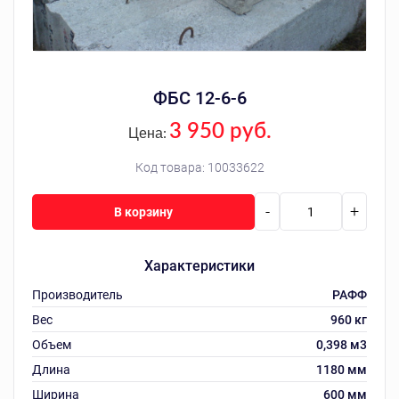
ФБС 12-6-6
3 950 руб.
Цена:
Код товара:
10033622
-
+
В корзину
Характеристики
Производитель
РАФФ
Вес
960 кг
Объем
0,398 м3
Длина
1180 мм
Ширина
600 мм