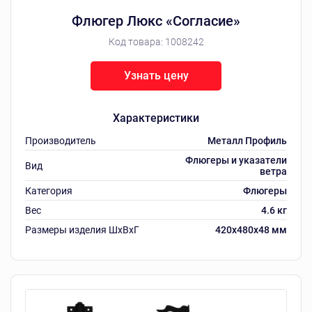
Флюгер Люкс «Согласие»
Код товара:
1008242
Узнать цену
Характеристики
Производитель
Металл Профиль
Флюгеры и указатели
Вид
ветра
Категория
Флюгеры
Вес
4.6 кг
Размеры изделия ШxВxГ
420x480x48 мм