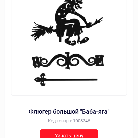
Флюгер большой "Баба-яга"
Код товара:
1008246
Узнать цену