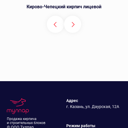
Кирово-Чепецкий кирпич лицевой
Адрес
г. Казань, ул. Даурская, 12А
Продажа кирпича
и строительных блоков
Режим работы
© ООО Тулпар,