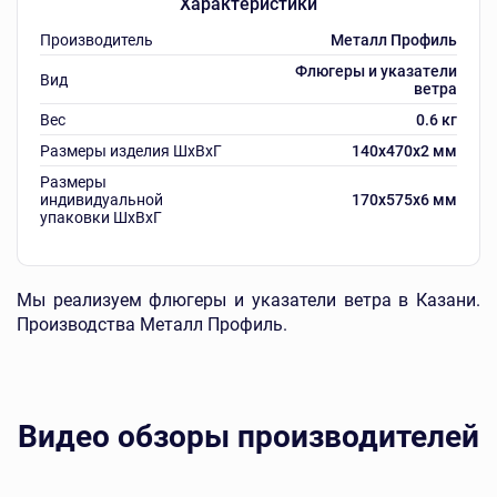
Характеристики
Производитель
Металл Профиль
Флюгеры и указатели
Вид
ветра
Вес
0.6 кг
Размеры изделия ШxВxГ
140x470x2 мм
Размеры
индивидуальной
170x575x6 мм
упаковки ШxВxГ
Мы реализуем флюгеры и указатели ветра в Казани.
Производства Металл Профиль.
Видео обзоры производителей