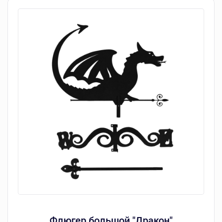
Флюгер большой "Дракон"