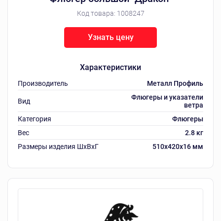
Код товара:
1008247
Узнать цену
Характеристики
Производитель
Металл Профиль
Флюгеры и указатели
Вид
ветра
Категория
Флюгеры
Вес
2.8 кг
Размеры изделия ШxВxГ
510x420x16 мм