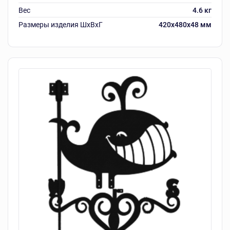
Вес
4.6 кг
Размеры изделия ШxВxГ
420x480x48 мм