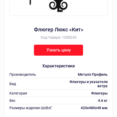
Флюгер Люкс «Кит»
Код товара:
1008243
Узнать цену
Характеристики
Производитель
Металл Профиль
Флюгеры и указатели
Вид
ветра
Категория
Флюгеры
Вес
4.6 кг
Размеры изделия ШxВxГ
420x480x48 мм