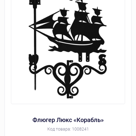
Флюгер Люкс «Корабль»
Код товара:
1008241