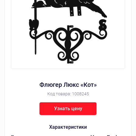
Флюгер Люкс «Кот»
Код товара:
1008245
Узнать цену
Характеристики