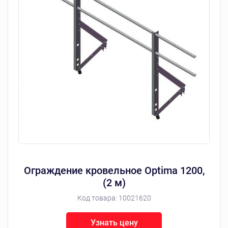
Ограждение кровельное Optima 1200,
(2 м)
Код товара:
10021620
Узнать цену