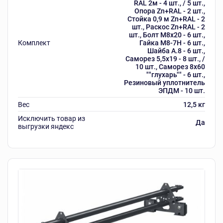
RAL 2м - 4 шт., / 5 шт.,
Опора Zn+RAL - 2 шт.,
Стойка 0,9 м Zn+RAL - 2
шт., Раскос Zn+RAL - 2
шт., Болт М8х20 - 6 шт.,
Комплект
Гайка М8-7Н - 6 шт.,
Шайба А.8 - 6 шт.,
Саморез 5,5х19 - 8 шт., /
10 шт., Саморез 8х60
""глухарь"" - 6 шт.,
Резиновый уплотнитель
ЭПДМ - 10 шт.
Вес
12,5 кг
Исключить товар из
Да
выгрузки яндекс