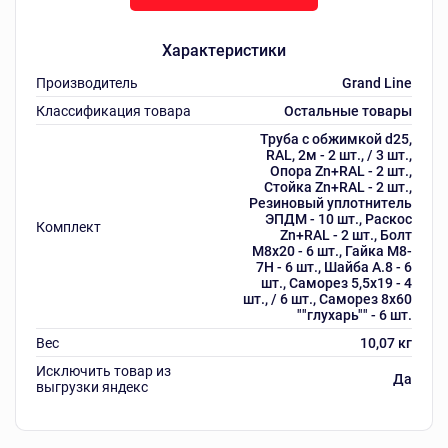
Характеристики
Производитель
Grand Line
Классификация товара
Остальные товары
Труба с обжимкой d25,
RAL, 2м - 2 шт., / 3 шт.,
Опора Zn+RAL - 2 шт.,
Стойка Zn+RAL - 2 шт.,
Резиновый уплотнитель
ЭПДМ - 10 шт., Раскос
Комплект
Zn+RAL - 2 шт., Болт
М8х20 - 6 шт., Гайка М8-
7Н - 6 шт., Шайба А.8 - 6
шт., Саморез 5,5х19 - 4
шт., / 6 шт., Саморез 8х60
""глухарь"" - 6 шт.
Вес
10,07 кг
Исключить товар из
Да
выгрузки яндекс