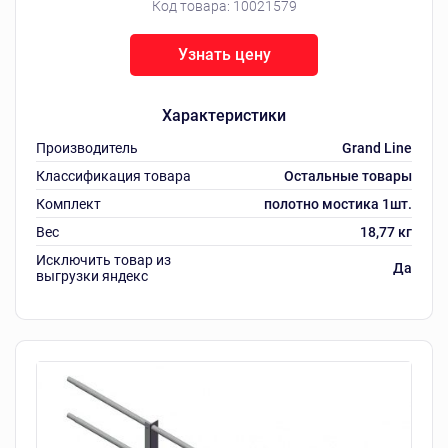
Код товара:
10021579
Узнать цену
Характеристики
Производитель
Grand Line
Классификация товара
Остальные товары
Комплект
полотно мостика 1шт.
Вес
18,77 кг
Исключить товар из
Да
выгрузки яндекс