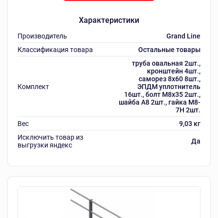
Характеристики
Производитель
Grand Line
Классификация товара
Остальные товары
труба овальная 2шт.,
кронштейн 4шт.,
саморез 8х60 8шт.,
Комплект
ЭПДМ уплотнитель
16шт., болт М8х35 2шт.,
шайба А8 2шт., гайка М8-
7Н 2шт.
Вес
9,03 кг
Исключить товар из
Да
выгрузки яндекс