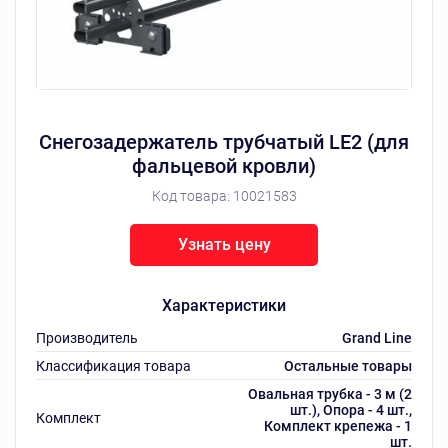
Снегозадержатель трубчатый LE2 (для
фальцевой кровли)
Код товара:
10021583
Узнать цену
Характеристики
Производитель
Grand Line
Классификация товара
Остальные товары
Овальная трубка - 3 м (2
шт.), Опора - 4 шт.,
Комплект
Комплект крепежа - 1
шт.