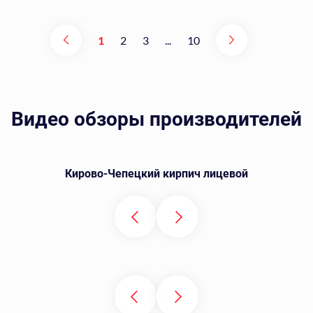
1
2
3
...
10
Видео обзоры производителей
Кирово-Чепецкий кирпич лицевой