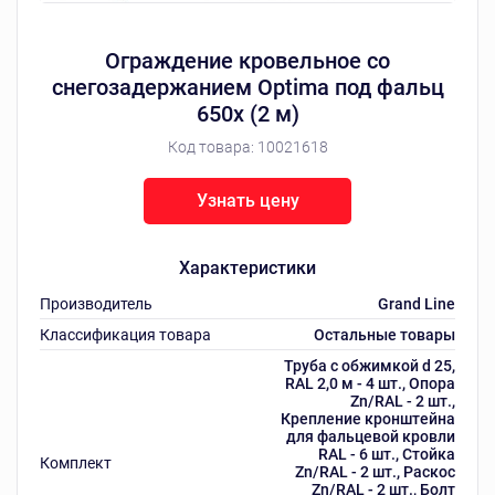
Ограждение кровельное со
снегозадержанием Optima под фальц
650х (2 м)
Код товара:
10021618
Узнать цену
Характеристики
Производитель
Grand Line
Классификация товара
Остальные товары
Труба с обжимкой d 25,
RAL 2,0 м - 4 шт., Опора
Zn/RAL - 2 шт.,
Крепление кронштейна
для фальцевой кровли
RAL - 6 шт., Стойка
Комплект
Zn/RAL - 2 шт., Раскос
Zn/RAL - 2 шт., Болт