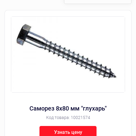
Саморез 8х80 мм "глухарь"
Код товара:
10021574
Узнать цену