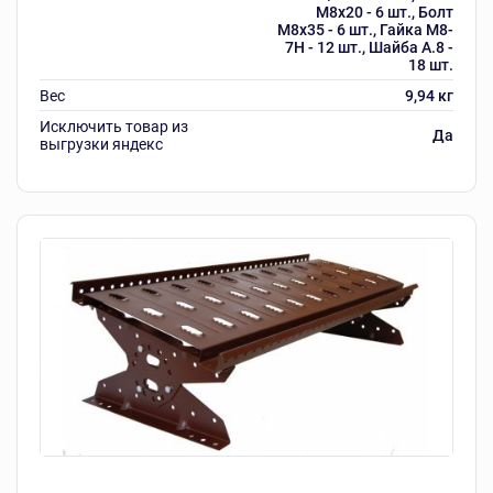
М8х20 - 6 шт., Болт
М8х35 - 6 шт., Гайка М8-
7Н - 12 шт., Шайба А.8 -
18 шт.
Вес
9,94 кг
Исключить товар из
Да
выгрузки яндекс