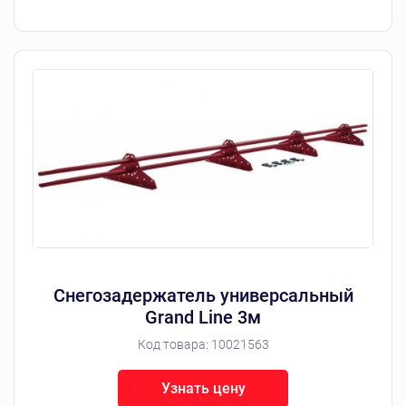
Снегозадержатель универсальный
Grand Line 3м
Код товара:
10021563
Узнать цену