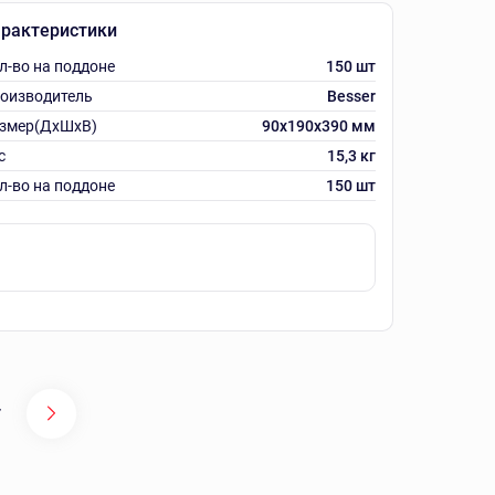
рактеристики
л-во на поддоне
150 шт
оизводитель
Besser
змер(ДхШхВ)
90х190х390 мм
с
15,3 кг
л-во на поддоне
150 шт
7