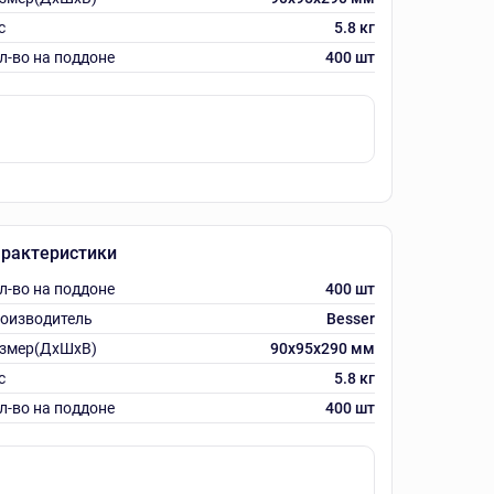
с
5.8 кг
л-во на поддоне
400 шт
рактеристики
л-во на поддоне
400 шт
оизводитель
Besser
змер(ДхШхВ)
90х95х290 мм
с
5.8 кг
л-во на поддоне
400 шт