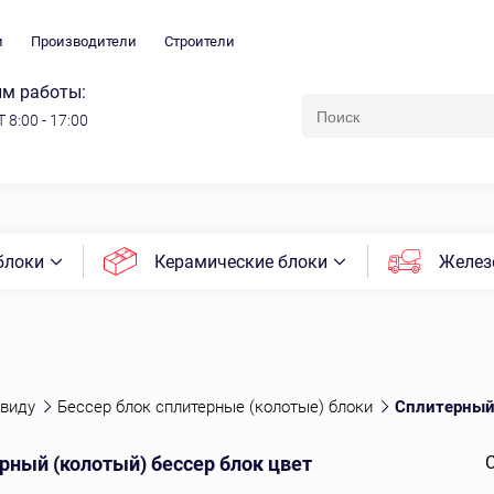
и
Производители
Строители
м работы:
 8:00 - 17:00
блоки
Керамические блоки
Желез
 виду
Бессер блок сплитерные (колотые) блоки
Сплитерный 
рный (колотый) бессер блок цвет