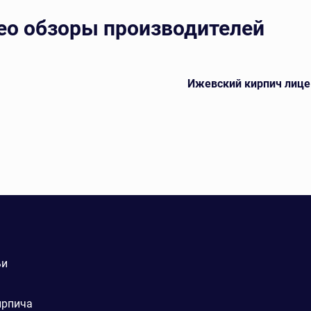
ео обзоры производителей
Ижевский кирпич лице
ьи
ирпича