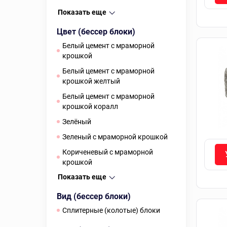
Показать еще
Цвет (бессер блоки)
белый цемент с мраморной
крошкой
белый цемент с мраморной
крошкой желтый
белый цемент с мраморной
крошкой коралл
зелёный
зеленый с мраморной крошкой
кориченевый с мраморной
крошкой
Показать еще
Вид (бессер блоки)
Сплитерные (колотые) блоки