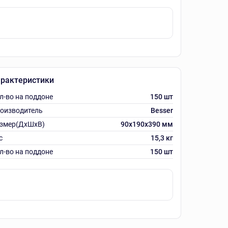
рактеристики
л-во на поддоне
150 шт
оизводитель
Besser
змер(ДхШхВ)
90х190х390 мм
с
15,3 кг
л-во на поддоне
150 шт