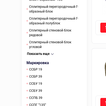
Сплитерный перегородочный Г-
образный блок
Сплитерный перегородочный Г-
образный полублок
Сплитерный стеновой блок
рядовой
Сплитерный стеновой блок
угловой
Показать еще
Маркировка
ССБР 19
ССБР 39
ССБУ 19
ССБУ 39
ССПБ 39
ССПГ "135"