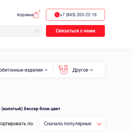
0
Корзина
+7 (843) 203-22-16
Связаться с нами
обетонные изделия
Другое
(колотый) бессер блок цвет
Сортировать по:
Сначала популярные