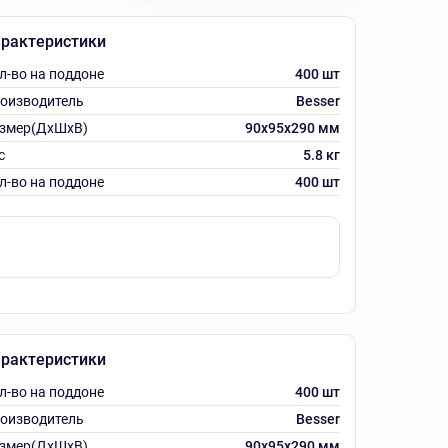
рактеристики
л-во на поддоне
400 шт
оизводитель
Besser
змер(ДхШхВ)
90х95х290 мм
с
5.8 кг
л-во на поддоне
400 шт
рактеристики
л-во на поддоне
400 шт
оизводитель
Besser
змер(ДхШхВ)
90х95х290 мм