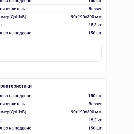
л-во на поддоне
150 шт
оизводитель
Besser
змер(ДхШхВ)
90х190х390 мм
с
15,3 кг
л-во на поддоне
150 шт
рактеристики
л-во на поддоне
150 шт
оизводитель
Besser
змер(ДхШхВ)
90х190х390 мм
с
15,3 кг
л-во на поддоне
150 шт