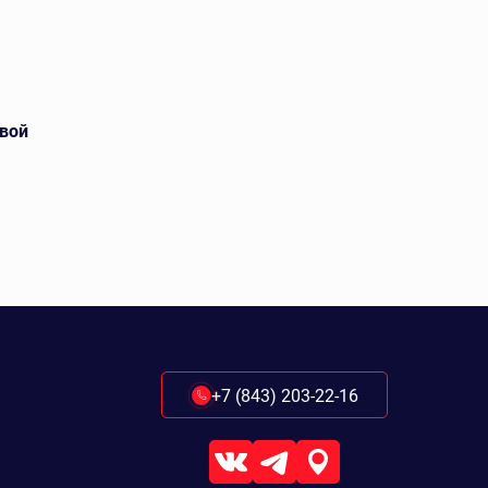
вой
+7 (843) 203-22-16