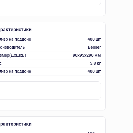
рактеристики
л-во на поддоне
400 шт
оизводитель
Besser
змер(ДхШхВ)
90х95х290 мм
с
5.8 кг
л-во на поддоне
400 шт
рактеристики