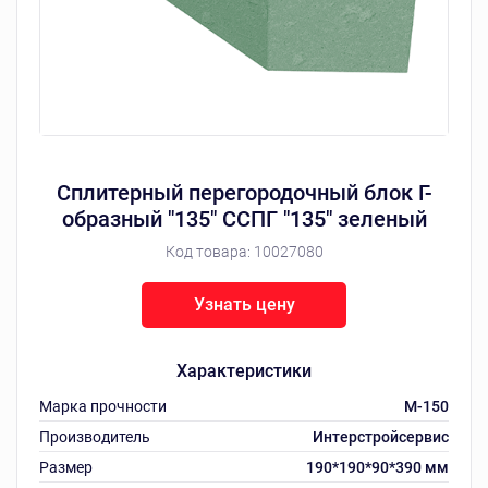
Сплитерный перегородочный блок Г-
образный "135" ССПГ "135" зеленый
Код товара:
10027080
Узнать цену
Характеристики
Марка прочности
M-150
Производитель
Интерстройсервис
Размер
190*190*90*390 мм