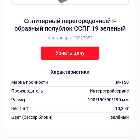
Сплитерный перегородочный Г-
образный полублок ССПГ 19 зеленый
Код товара:
10027052
Узнать цену
Характеристики
Марка прочности
M-150
Производитель
Интерстройсервис
Размер
190*190*90*190 мм
Вес 1 шт
10,2 кг
Цвет (бессер блоки)
зелёный