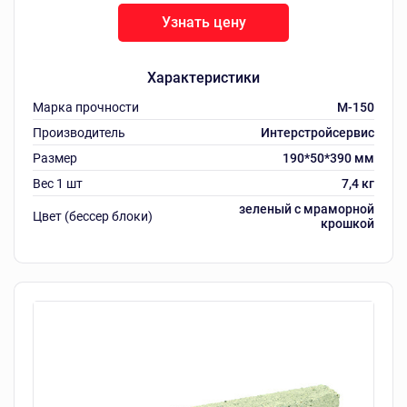
Узнать цену
Характеристики
Марка прочности
M-150
Производитель
Интерстройсервис
Размер
190*50*390 мм
Вес 1 шт
7,4 кг
зеленый с мраморной
Цвет (бессер блоки)
крошкой