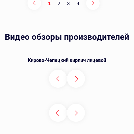
1
2
3
4
Видео обзоры производителей
Кирово-Чепецкий кирпич лицевой