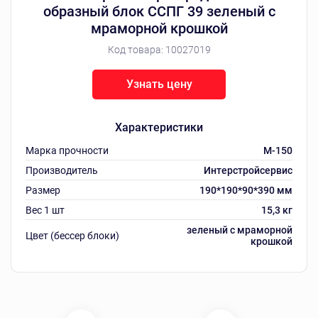
образный блок ССПГ 39 зеленый с
мраморной крошкой
Код товара:
10027019
Узнать цену
Характеристики
Марка прочности
M-150
Производитель
Интерстройсервис
Размер
190*190*90*390 мм
Вес 1 шт
15,3 кг
зеленый с мраморной
Цвет (бессер блоки)
крошкой