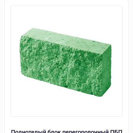
Полнотелый блок перегородочный ПБП