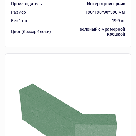
Производитель
Интерстройсервис
Размер
190*190*90*390 мм
Вес 1 шт
19,9 кг
зеленый с мраморной
Цвет (бессер блоки)
крошкой