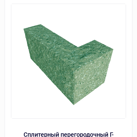
Сплитерный перегородочный Г-