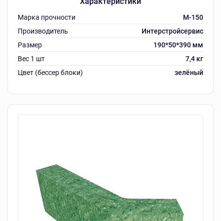
Характеристики
Марка прочности
M-150
Производитель
Интерстройсервис
Размер
190*50*390 мм
Вес 1 шт
7,4 кг
Цвет (бессер блоки)
зелёный