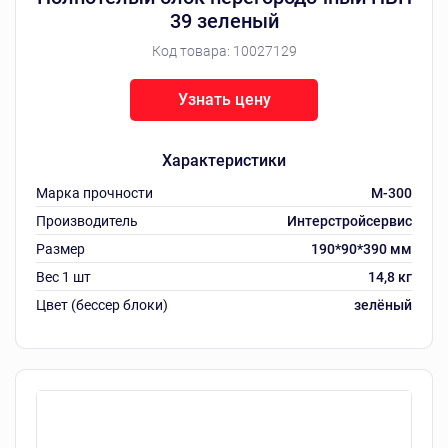
39 зеленый
Код товара:
10027129
Узнать цену
Характеристики
Марка прочности
М-300
Производитель
Интерстройсервис
Размер
190*90*390 мм
Вес 1 шт
14,8 кг
Цвет (бессер блоки)
зелёный