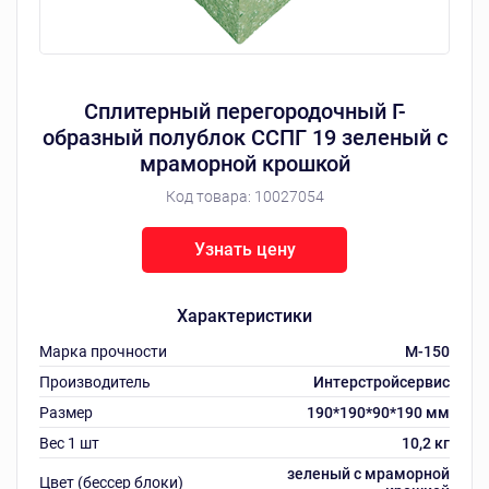
Сплитерный перегородочный Г-
образный полублок ССПГ 19 зеленый с
мраморной крошкой
Код товара:
10027054
Узнать цену
Характеристики
Марка прочности
M-150
Производитель
Интерстройсервис
Размер
190*190*90*190 мм
Вес 1 шт
10,2 кг
зеленый с мраморной
Цвет (бессер блоки)