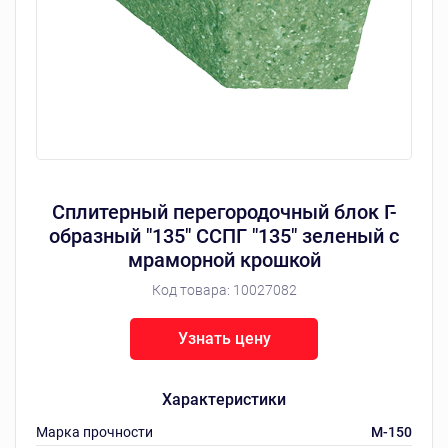
Сплитерный перегородочный блок Г-
образный "135" ССПГ "135" зеленый с
мраморной крошкой
Код товара:
10027082
Узнать цену
Характеристики
Марка прочности
M-150