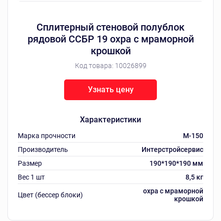
Сплитерный стеновой полублок
рядовой ССБР 19 охра с мраморной
крошкой
Код товара:
10026899
Узнать цену
Характеристики
Марка прочности
M-150
Производитель
Интерстройсервис
Размер
190*190*190 мм
Вес 1 шт
8,5 кг
охра с мраморной
Цвет (бессер блоки)
крошкой