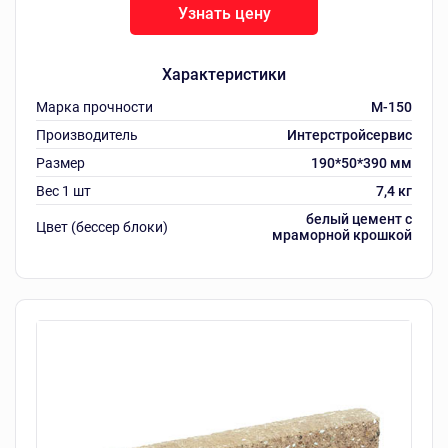
Узнать цену
Характеристики
Марка прочности
M-150
Производитель
Интерстройсервис
Размер
190*50*390 мм
Вес 1 шт
7,4 кг
белый цемент с
Цвет (бессер блоки)
мраморной крошкой