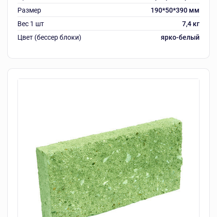
Размер
190*50*390 мм
Вес 1 шт
7,4 кг
Цвет (бессер блоки)
ярко-белый