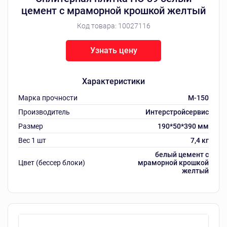
цемент с мраморной крошкой желтый
Код товара:
10027116
Узнать цену
Характеристики
Марка прочности
M-150
Производитель
Интерстройсервис
Размер
190*50*390 мм
Вес 1 шт
7,4 кг
белый цемент с
Цвет (бессер блоки)
мраморной крошкой
желтый