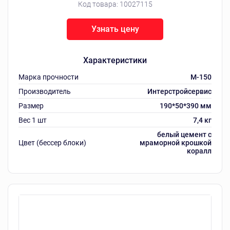
Код товара:
10027115
Узнать цену
Характеристики
Марка прочности
M-150
Производитель
Интерстройсервис
Размер
190*50*390 мм
Вес 1 шт
7,4 кг
белый цемент с
Цвет (бессер блоки)
мраморной крошкой
коралл